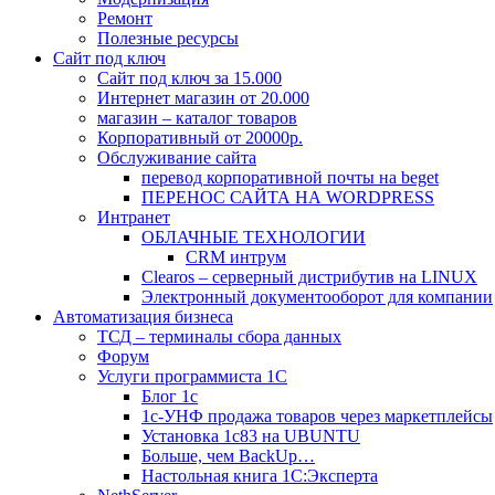
Ремонт
Полезные ресурсы
Сайт под ключ
Сайт под ключ за 15.000
Интернет магазин от 20.000
магазин – каталог товаров
Корпоративный от 20000р.
Обслуживание сайта
перевод корпоративной почты на beget
ПЕРЕНОС САЙТА НА WORDPRESS
Интранет
ОБЛАЧНЫЕ ТЕХНОЛОГИИ
CRM интрум
Сlearos – серверный дистрибутив на LINUX
Электронный документооборот для компании
Автоматизация бизнеса
ТСД – терминалы сбора данных
Форум
Услуги программиста 1С
Блог 1с
1с-УНФ продажа товаров через маркетплейсы
Установка 1с83 на UBUNTU
Больше, чем BackUp…
Настольная книга 1С:Эксперта