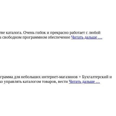
ве каталога. Очень гибок и прекрасно работает с любой
на свободном программном обеспечение
Читать дальше …
ограмма для небольших интернет-магазинов + Бухгалтерский и
о управлять каталогом товаров, вести
Читать дальше …