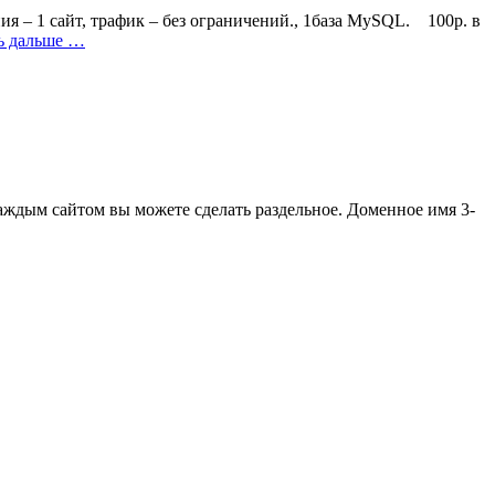
ия – 1 сайт, трафик – без ограничений., 1база MySQL. 100р. в
ь дальше …
каждым сайтом вы можете сделать раздельное. Доменное имя 3-