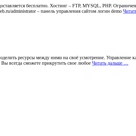
едоставляется бесплатно. Хостинг – FTP, MYSQL, PHP. Ограничен
deb.ru/administrator – панель управления сайтом логин demo
Читат
 поделить ресурсы между ними на своё усмотрение. Управление 
. Вы всегда сможете прикрутить свое любое
Читать дальше …