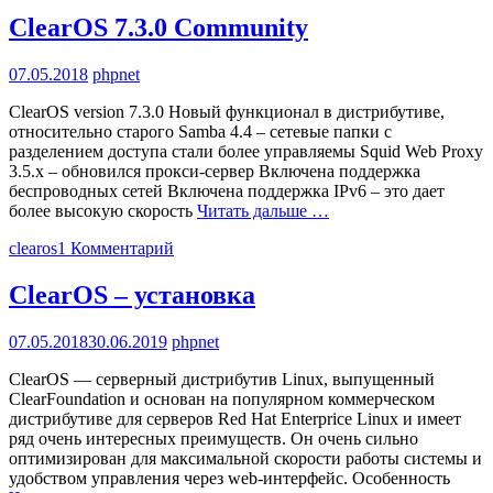
ClearOS 7.3.0 Community
07.05.2018
phpnet
ClearOS version 7.3.0 Новый функционал в дистрибутиве,
относительно старого Samba 4.4 – сетевые папки с
разделением доступа стали более управляемы Squid Web Proxy
3.5.x – обновился прокси-сервер Включена поддержка
беспроводных сетей Включена поддержка IPv6 – это дает
более высокую скорость
Читать дальше …
clearos
1 Комментарий
ClearOS – установка
07.05.2018
30.06.2019
phpnet
ClearOS — серверный дистрибутив Linux, выпущенный
ClearFoundation и основан на популярном коммерческом
дистрибутиве для серверов Red Hat Enterprice Linux и имеет
ряд очень интересных преимуществ. Он очень сильно
оптимизирован для максимальной скорости работы системы и
удобством управления через web-интерфейс. Особенность