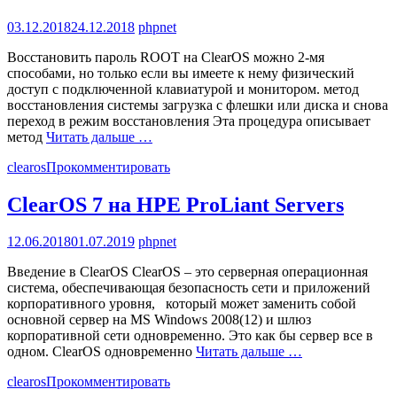
03.12.2018
24.12.2018
phpnet
Восстановить пароль ROOT на ClearOS можно 2-мя
способами, но только если вы имеете к нему физический
доступ с подключенной клавиатурой и монитором. метод
восстановления системы загрузка с флешки или диска и снова
переход в режим восстановления Эта процедура описывает
метод
Читать дальше …
clearos
Прокомментировать
ClearOS 7 на HPE ProLiant Servers
12.06.2018
01.07.2019
phpnet
Введение в ClearOS ClearOS – это серверная операционная
система, обеспечивающая безопасность сети и приложений
корпоративного уровня, который может заменить собой
основной сервер на MS Windows 2008(12) и шлюз
корпоративной сети одновременно. Это как бы сервер все в
одном. ClearOS одновременно
Читать дальше …
clearos
Прокомментировать