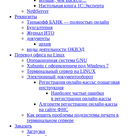
Больше, чем BackUp…
Настольная книга 1С:Эксперта
NethServer
Реквизиты
Тинькофф БАНК — полностью онлайн
Бухгалтерия
Журнал ИТО
документы
архив
виды деятельности ОКВЭД
Перевод офиса на Linux
Операционная система GNU
Xubuntu с оформлением под Windows 7
Терминальный сервер на LINUX
Электронный документооборот
Регистрация онлайн-кассы: пошаговая
инструкция
Наиболее частые ошибки
в регистрации онлайн-кассы
Алгоритм регистрации онлайн-кассы
на сайте ФНС
Как решить проблемы подсистемы печати в
терминальном сервере
Заказать
Загрузки