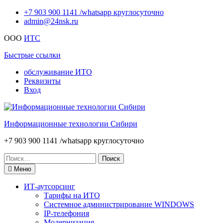
Перейти
+7 903 900 1141 /whatsapp круглосуточно
к
admin@24nsk.ru
содержимому
ООО
ИТС
Быстрые ссылки
обслуживание ИТО
Реквизиты
Вход
Информационные технологии Сибири
+7 903 900 1141 /whatsapp круглосуточно
Искать:
Меню
ИТ-аутсорсинг
Тарифы на ИТО
Системное администрирование WINDOWS
IP-телефония
Модернизация