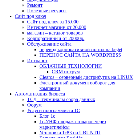
Ремонт
Полезные ресурсы
Сайт под ключ
Сайт под ключ за 15.000
Интернет магазин от 20.000
магазин – каталог товаров
Корпоративный от 20000р.
Обслуживание сайта
перевод корпоративной почты на beget
ПЕРЕНОС САЙТА НА WORDPRESS
Интранет
ОБЛАЧНЫЕ ТЕХНОЛОГИИ
CRM интрум
Сlearos – серверный дистрибутив на LINUX
Электронный документооборот для
компании
Автоматизация бизнеса
ТСД – терминалы сбора данных
Форум
Услуги программиста 1С
Блог 1с
1с-УНФ продажа товаров через
маркетплейсы
Установка 1с83 на UBUNTU