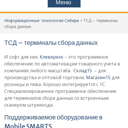
Меню
Информационные технологии Сибири
>
ТСД – терминалы
сбора данных
ТСД – терминалы сбора данных
И софт для них.
Клеверенс
– это программное
обеспечение по автоматизации товарного учета в
компаниях любого масштаба.
Склад15
– для
производства и оптовой торговли.
Магазин15
для
розницы и пива. Хорошо интегрируется с 1С.
Специализированное программное обеспечение
для терминалов сбора данных со встроенным
сканером штрихкода.
Поддерживаемое оборудование в
Mobile SMARTS