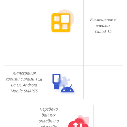
Размещение в
ячейках
Склад 15
Интеграция
своими силами ТСД
на ОС Android
Mobile SMARTS
Передача
данных
онлайн и в
оффлайн