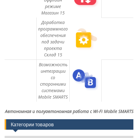
режиме
Магазин 15
Доработка
программного
обеспечения
под задачи
проекта
Склад 15
Возможность
интеграции
со
сторонними
системами
Mobile SMARTS
Автономная и полуавтономная работа с Wi-Fi Mobile SMARTS
Категории товаров