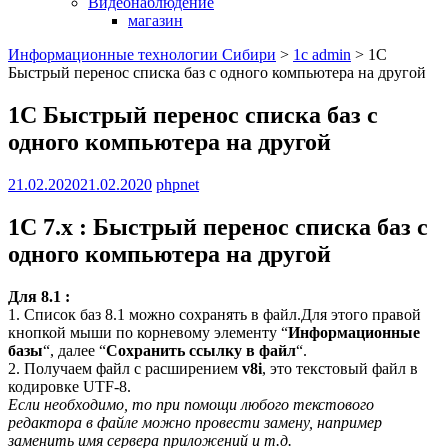
Видеонаблюдение
магазин
Информационные технологии Сибири
>
1c admin
>
1С
Быстрый перенос списка баз с одного компьютера на другой
1С Быстрый перенос списка баз с
одного компьютера на другой
21.02.2020
21.02.2020
phpnet
1С 7.x : Быстрый перенос списка баз с
одного компьютера на другой
Для 8.1 :
1. Список баз 8.1 можно сохранять в файл.Для этого правой
кнопкой мыши по корневому элементу “
Информационные
базы
“, далее “
Сохранить ссылку в файл
“.
2. Получаем файл с расширением
v8i
, это текстовый файл в
кодировке UTF-8.
Если необходимо, то при помощи любого текстового
редактора в файле можно провести замену, например
заменить имя сервера приложений и т.д.