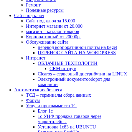
Ремонт
Полезные ресурсы
Сайт под ключ
Сайт под ключ за 15.000
Интернет магазин от 20.000
магазин – каталог товаров
Корпоративный от 20000р.
Обслуживание сайта
перевод корпоративной почты на beget
ПЕРЕНОС САЙТА НА WORDPRESS
Интранет
ОБЛАЧНЫЕ ТЕХНОЛОГИИ
CRM интрум
Сlearos – серверный дистрибутив на LINUX
Электронный документооборот для
компании
Автоматизация бизнеса
ТСД – терминалы сбора данных
Форум
Услуги программиста 1С
Блог 1с
1с-УНФ продажа товаров через
маркетплейсы
Установка 1с83 на UBUNTU