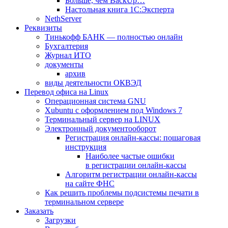
Больше, чем BackUp…
Настольная книга 1С:Эксперта
NethServer
Реквизиты
Тинькофф БАНК — полностью онлайн
Бухгалтерия
Журнал ИТО
документы
архив
виды деятельности ОКВЭД
Перевод офиса на Linux
Операционная система GNU
Xubuntu с оформлением под Windows 7
Терминальный сервер на LINUX
Электронный документооборот
Регистрация онлайн-кассы: пошаговая
инструкция
Наиболее частые ошибки
в регистрации онлайн-кассы
Алгоритм регистрации онлайн-кассы
на сайте ФНС
Как решить проблемы подсистемы печати в
терминальном сервере
Заказать
Загрузки