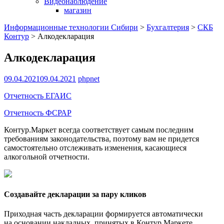
Видеонаблюдение
магазин
Информационные технологии Сибири
>
Бухгалтерия
>
СКБ
Контур
>
Алкодекларация
Алкодекларация
09.04.2021
09.04.2021
phpnet
Отчетность ЕГАИС
Отчетность ФСРАР
Контур.Маркет всегда соответствует самым последним
требованиям законодательства, поэтому вам не придется
самостоятельно отслеживать изменения, касающиеся
алкогольной отчетности.
Создавайте декларации за пару кликов
Приходная часть декларации формируется автоматически
на основании накладных, принятых в Контур.Маркете.