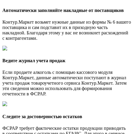
Автоматически заполняйте накладные от поставщиков
Контур.Маркет возьмет нужные данные из формы № 6 вашего
поставщика и сам подставит их в приходную часть
накладной. Благодаря этому у вас не возникнет расхождений
с контрагентами.
Ведите журнал учета продаж
Если продаете алкоголь с помощью кассового модуля
Контур.Маркет, данные автоматически поступают в журнал
учета продаж товароучетного сервиса Контур.Маркет. Затем
эти сведения можно использовать для формирования
отчетности в ФСРАР.
Следите за достоверностью остатков
ФСРАР требует фактические остатки продукции приводить
в соответствие с остатками по ЕГАИС. Для этого в сервисе