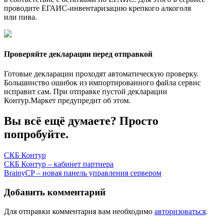
проводите ЕГАИС-инвентаризацию крепкого алкоголя
или пива.
Проверяйте декларации перед отправкой
Готовые декларации проходят автоматическую проверку.
Большинство ошибок из импортированного файла сервис
исправит сам. При отправке пустой декларации
Контур.Маркет предупредит об этом.
Вы всё ещё думаете? Просто
попробуйте.
СКБ Контур
Навигация
СКБ Контур – кабинет партнера
BrainyCP – новая панель управления сервером
по
записям
Добавить комментарий
Для отправки комментария вам необходимо
авторизоваться
.