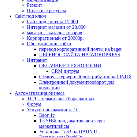
Ремонт
Полезные ресурсы
Сайт под ключ
Сайт под ключ за 15.000
Интернет магазин от 20.000
магазин – каталог товаров
Корпоративный от 20000р.
Обслуживание сайта
перевод корпоративной почты на beget
ПЕРЕНОС САЙТА НА WORDPRESS
Интранет
ОБЛАЧНЫЕ ТЕХНОЛОГИИ
CRM интрум
Сlearos – серверный дистрибутив на LINUX
Электронный документооборот для
компании
Автоматизация бизнеса
ТСД – терминалы сбора данных
Форум
Услуги программиста 1С
Блог 1с
1с-УНФ продажа товаров через
маркетплейсы
Установка 1с83 на UBUNTU