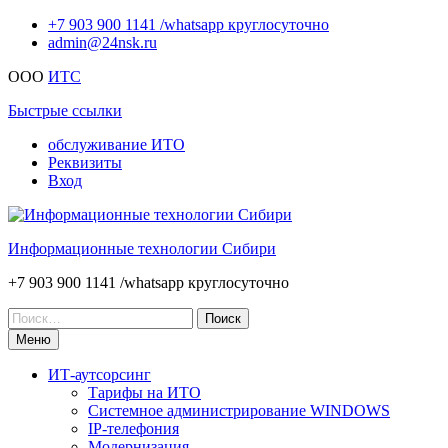
Перейти
+7 903 900 1141 /whatsapp круглосуточно
к
admin@24nsk.ru
содержимому
ООО
ИТС
Быстрые ссылки
обслуживание ИТО
Реквизиты
Вход
Информационные технологии Сибири
+7 903 900 1141 /whatsapp круглосуточно
Искать:
Меню
ИТ-аутсорсинг
Тарифы на ИТО
Системное администрирование WINDOWS
IP-телефония
Модернизация