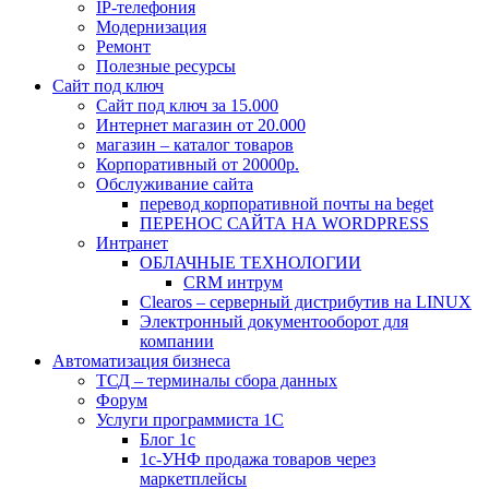
IP-телефония
Модернизация
Ремонт
Полезные ресурсы
Сайт под ключ
Сайт под ключ за 15.000
Интернет магазин от 20.000
магазин – каталог товаров
Корпоративный от 20000р.
Обслуживание сайта
перевод корпоративной почты на beget
ПЕРЕНОС САЙТА НА WORDPRESS
Интранет
ОБЛАЧНЫЕ ТЕХНОЛОГИИ
CRM интрум
Сlearos – серверный дистрибутив на LINUX
Электронный документооборот для
компании
Автоматизация бизнеса
ТСД – терминалы сбора данных
Форум
Услуги программиста 1С
Блог 1с
1с-УНФ продажа товаров через
маркетплейсы