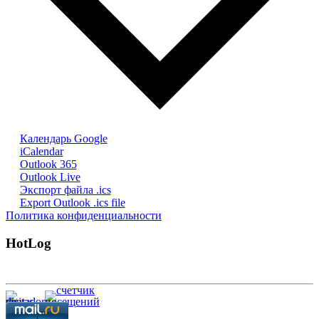
Календарь Google
iCalendar
Outlook 365
Outlook Live
Экспорт файла .ics
Export Outlook .ics file
Политика конфиденциальности
HotLog