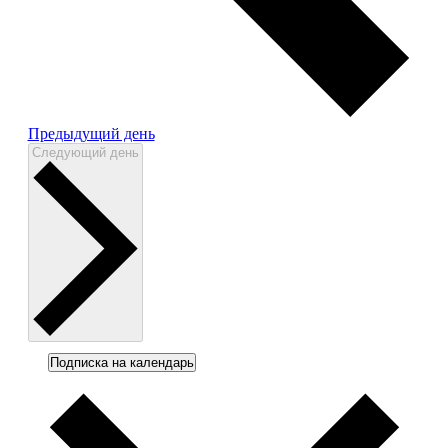
Предыдущий день
Следующий день
Подписка на календарь