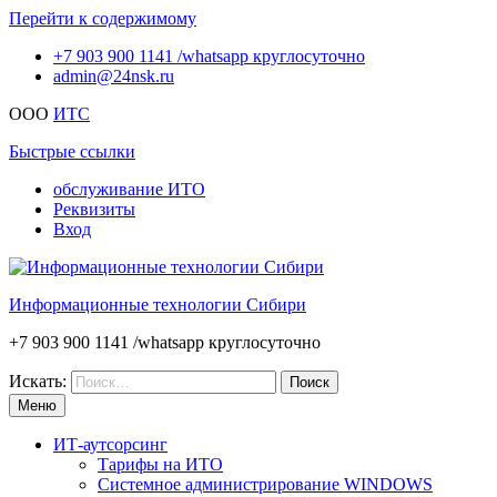
Перейти к содержимому
+7 903 900 1141 /whatsapp круглосуточно
admin@24nsk.ru
ООО
ИТС
Быстрые ссылки
обслуживание ИТО
Реквизиты
Вход
Информационные технологии Сибири
+7 903 900 1141 /whatsapp круглосуточно
Искать:
Меню
ИТ-аутсорсинг
Тарифы на ИТО
Системное администрирование WINDOWS