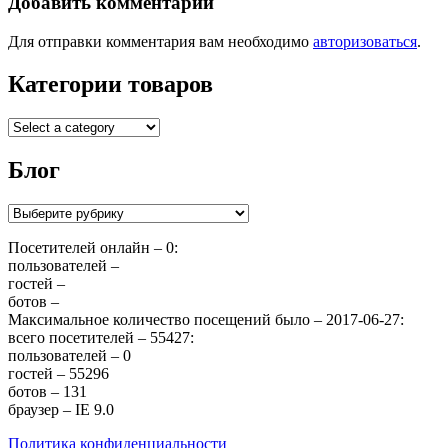
записям
Добавить комментарий
Для отправки комментария вам необходимо
авторизоваться
.
Категории товаров
Блог
Блог
Посетителей онлайн – 0:
пользователей –
гостей –
ботов –
Максимальное количество посещений было – 2017-06-27:
всего посетителей – 55427:
пользователей – 0
гостей – 55296
ботов – 131
браузер – IE 9.0
Политика конфиденциальности