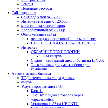
Ремонт
Полезные ресурсы
Сайт под ключ
Сайт под ключ за 15.000
Интернет магазин от 20.000
магазин – каталог товаров
Корпоративный от 20000р.
Обслуживание сайта
перевод корпоративной почты на beget
ПЕРЕНОС САЙТА НА WORDPRESS
Интранет
ОБЛАЧНЫЕ ТЕХНОЛОГИИ
CRM интрум
Сlearos – серверный дистрибутив на LINUX
Электронный документооборот для
компании
Автоматизация бизнеса
ТСД – терминалы сбора данных
Форум
Услуги программиста 1С
Блог 1с
1с-УНФ продажа товаров через
маркетплейсы
Установка 1с83 на UBUNTU