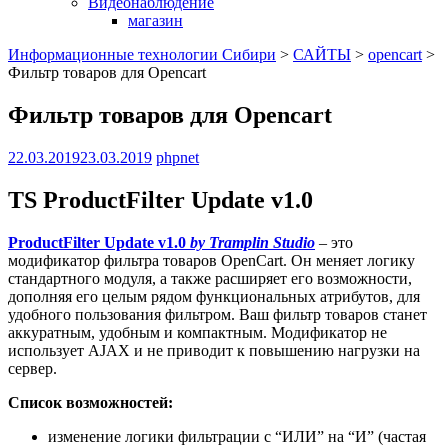
Видеонаблюдение
магазин
Информационные технологии Сибири
>
САЙТЫ
>
opencart
>
Фильтр товаров для Opencart
Фильтр товаров для Opencart
22.03.2019
23.03.2019
phpnet
TS ProductFilter Update v1.0
ProductFilter Update v1.0
by Tramplin Studio
– это
модификатор фильтра товаров OpenCart. Он меняет логику
стандартного модуля, а также расширяет его возможности,
дополняя его целым рядом функциональных атрибутов, для
удобного пользования фильтром. Ваш фильтр товаров станет
аккуратным, удобным и компактным. Модификатор не
использует AJAX и не приводит к повышению нагрузки на
сервер.
Список возможностей:
изменение логики фильтрации с “ИЛИ” на “И” (частая