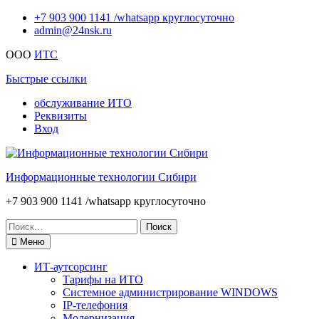
Перейти
+7 903 900 1141 /whatsapp круглосуточно
к
admin@24nsk.ru
содержимому
ООО
ИТС
Быстрые ссылки
обслуживание ИТО
Реквизиты
Вход
Информационные технологии Сибири
+7 903 900 1141 /whatsapp круглосуточно
Искать:
Меню
ИТ-аутсорсинг
Тарифы на ИТО
Системное администрирование WINDOWS
IP-телефония
Модернизация