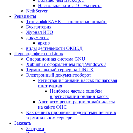
Больше, чем BackUp…
Настольная книга 1С:Эксперта
NethServer
Реквизиты
Тинькофф БАНК — полностью онлайн
Бухгалтерия
Журнал ИТО
документы
архив
виды деятельности ОКВЭД
Перевод офиса на Linux
Операционная система GNU
Xubuntu с оформлением под Windows 7
Терминальный сервер на LINUX
Электронный документооборот
Регистрация онлайн-кассы: пошаговая
инструкция
Наиболее частые ошибки
в регистрации онлайн-кассы
Алгоритм регистрации онлайн-кассы
на сайте ФНС
Как решить проблемы подсистемы печати в
терминальном сервере
Заказать
Загрузки