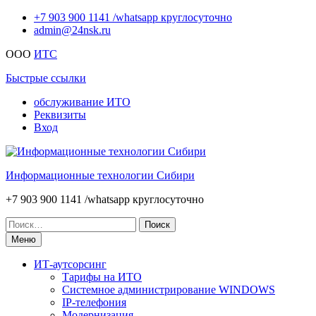
Перейти
+7 903 900 1141 /whatsapp круглосуточно
к
admin@24nsk.ru
содержимому
ООО
ИТС
Быстрые ссылки
обслуживание ИТО
Реквизиты
Вход
Информационные технологии Сибири
+7 903 900 1141 /whatsapp круглосуточно
Искать:
Меню
ИТ-аутсорсинг
Тарифы на ИТО
Системное администрирование WINDOWS
IP-телефония
Модернизация