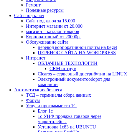
Ремонт
Полезные ресурсы
Сайт под ключ
Сайт под ключ за 15.000
Интернет магазин от 20.000
магазин – каталог товаров
Корпоративный от 20000р.
Обслуживание сайта
перевод корпоративной почты на beget
ПЕРЕНОС САЙТА НА WORDPRESS
Интранет
ОБЛАЧНЫЕ ТЕХНОЛОГИИ
CRM интрум
Сlearos – серверный дистрибутив на LINUX
Электронный документооборот для
компании
Автоматизация бизнеса
ТСД – терминалы сбора данных
Форум
Услуги программиста 1С
Блог 1с
1с-УНФ продажа товаров через
маркетплейсы
Установка 1с83 на UBUNTU