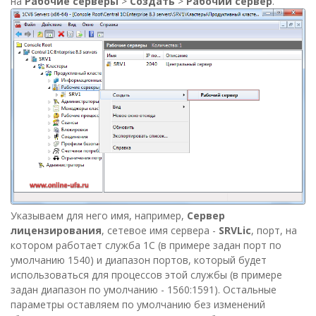
на
Рабочие серверы
>
Создать
>
Рабочий сервер
.
Указываем для него имя, например,
Сервер
лицензирования
, сетевое имя сервера -
SRVLic
, порт, на
котором работает служба 1С (в примере задан порт по
умолчанию 1540) и диапазон портов, который будет
использоваться для процессов этой службы (в примере
задан диапазон по умолчанию - 1560:1591). Остальные
параметры оставляем по умолчанию без изменений