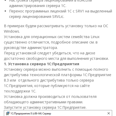
Настройка сервера лицензирования в консоли
администрирования сервера 1С.
Перенос программных лицензий 1С с SRV1 на выделенный
сервер лицензирования SRVLic.
В примерах будем рассматривать установку только на ОС
Windows.
Установка для операционных систем семейства Linux
существенно отличается, подробное описание см. в
руководстве администратора.
Перед установкой следует убедиться, что на диске
достаточно свободного места для выполнения установки.
1. Установка сервера 1С:Предприятия
Установку сервера можно выполнить с помощью полного
дистрибутива технологической платформы 1С:Предприятие
8.3 или отдельного дистрибутива только сервера
1С:Предприятия, которые публикуются на сайте
тех.поддержки 1С.
Установка должна производиться от пользователя
обладающего административными правами.
Запустите установку сервера 1С:Предприятие.