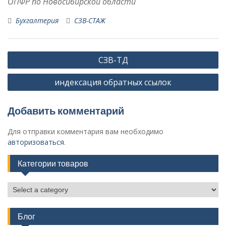
ОПФР по Новосибирской области
Бухгалтерия
СЗВ-СТАЖ
Навигация
СЗВ-ТД
по
индексация обратных ссылок
записям
Добавить комментарий
Для отправки комментария вам необходимо
авторизоваться
.
Категории товаров
Блог