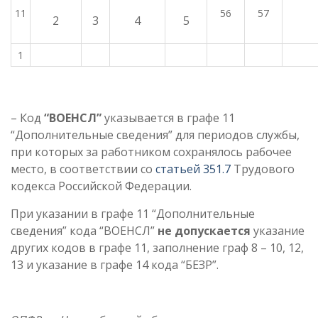
11
56
57
2
3
4
5
1
– Код
“ВОЕНСЛ”
указывается в графе 11
“Дополнительные сведения” для периодов службы,
при которых за работником сохранялось рабочее
место, в соответствии со
статьей 351.7
Трудового
кодекса Российской Федерации.
При указании в графе 11 “Дополнительные
сведения” кода “ВОЕНСЛ”
не допускается
указание
других кодов в графе 11, заполнение граф 8 – 10, 12,
13 и указание в графе 14 кода “БЕЗР”.