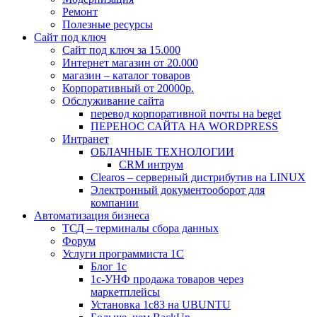
Ремонт
Полезные ресурсы
Сайт под ключ
Сайт под ключ за 15.000
Интернет магазин от 20.000
магазин – каталог товаров
Корпоративный от 20000р.
Обслуживание сайта
перевод корпоративной почты на beget
ПЕРЕНОС САЙТА НА WORDPRESS
Интранет
ОБЛАЧНЫЕ ТЕХНОЛОГИИ
CRM интрум
Сlearos – серверный дистрибутив на LINUX
Электронный документооборот для
компании
Автоматизация бизнеса
ТСД – терминалы сбора данных
Форум
Услуги программиста 1С
Блог 1с
1с-УНФ продажа товаров через
маркетплейсы
Установка 1с83 на UBUNTU