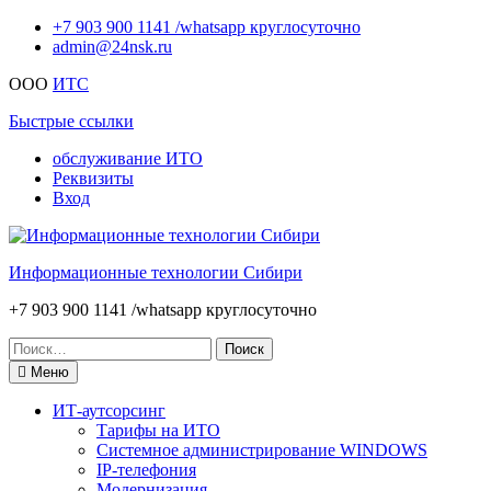
Перейти
+7 903 900 1141 /whatsapp круглосуточно
к
admin@24nsk.ru
содержимому
ООО
ИТС
Быстрые ссылки
обслуживание ИТО
Реквизиты
Вход
Информационные технологии Сибири
+7 903 900 1141 /whatsapp круглосуточно
Искать:
Меню
ИТ-аутсорсинг
Тарифы на ИТО
Системное администрирование WINDOWS
IP-телефония
Модернизация