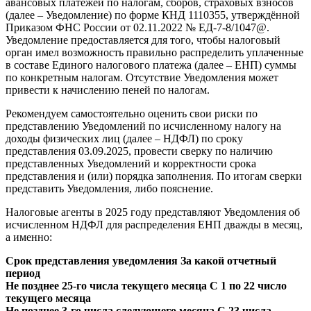
авансовых платежей по налогам, сборов, страховых взносов
(далее – Уведомление) по форме КНД 1110355, утверждённой
Приказом ФНС России от 02.11.2022 № ЕД-7-8/1047@.
Уведомление предоставляется для того, чтобы налоговый
орган имел возможность правильно распределить уплаченные
в составе Единого налогового платежа (далее – ЕНП) суммы
по конкретным налогам. Отсутствие Уведомления может
привести к начислению пеней по налогам.
Рекомендуем самостоятельно оценить свои риски по
представлению Уведомлений по исчисленному налогу на
доходы физических лиц (далее – НДФЛ) по сроку
представления 03.09.2025, провести сверку по наличию
представленных Уведомлений и корректности срока
представления и (или) порядка заполнения. По итогам сверки
представить Уведомления, либо пояснение.
Налоговые агенты в 2025 году представляют Уведомления об
исчисленном НДФЛ для распределения ЕНП дважды в месяц,
а именно:
Срок представления уведомления За какой отчетный
период
Не позднее 25-го числа текущего месяца С 1 по 22 число
текущего месяца
Не позднее 3-го числа следующего месяца С 23 числа