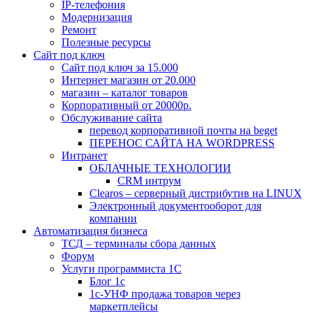
IP-телефония
Модернизация
Ремонт
Полезные ресурсы
Сайт под ключ
Сайт под ключ за 15.000
Интернет магазин от 20.000
магазин – каталог товаров
Корпоративный от 20000р.
Обслуживание сайта
перевод корпоративной почты на beget
ПЕРЕНОС САЙТА НА WORDPRESS
Интранет
ОБЛАЧНЫЕ ТЕХНОЛОГИИ
CRM интрум
Сlearos – серверный дистрибутив на LINUX
Электронный документооборот для
компании
Автоматизация бизнеса
ТСД – терминалы сбора данных
Форум
Услуги программиста 1С
Блог 1с
1с-УНФ продажа товаров через
маркетплейсы