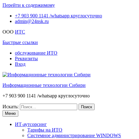
Перейти к содержимому
+7 903 900 1141 /whatsapp круглосуточно
admin@24nsk.ru
ООО
ИТС
Быстрые ссылки
обслуживание ИТО
Реквизиты
Вход
Информационные технологии Сибири
+7 903 900 1141 /whatsapp круглосуточно
Искать:
Меню
ИТ-аутсорсинг
Тарифы на ИТО
Системное администрирование WINDOWS