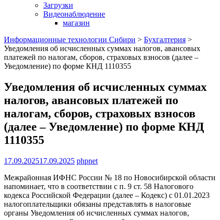
Загрузки
Видеонаблюдение
магазин
Информационные технологии Сибири
>
Бухгалтерия
>
Уведомления об исчисленных суммах налогов, авансовых
платежей по налогам, сборов, страховых взносов (далее –
Уведомление) по форме КНД 1110355
Уведомления об исчисленных суммах
налогов, авансовых платежей по
налогам, сборов, страховых взносов
(далее – Уведомление) по форме КНД
1110355
17.09.2025
17.09.2025
phpnet
Межрайонная ИФНС России № 18 по Новосибирской области
напоминает, что в соответствии с п. 9 ст. 58 Налогового
кодекса Российской Федерации (далее – Кодекс) с 01.01.2023
налогоплательщики обязаны представлять в налоговые
органы Уведомления об исчисленных суммах налогов,