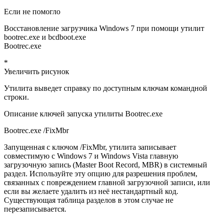
Если не помогло
Восстановление загрузчика Windows 7 при помощи утилит
bootrec.exe и bcdboot.exe
Bootrec.exe
*
Увеличить рисунок
Утилита выведет справку по доступным ключам командной
строки.
Описание ключей запуска утилиты Bootrec.exe
Bootrec.exe /FixMbr
Запущенная с ключом /FixMbr, утилита записывает
совместимую с Windows 7 и Windows Vista главную
загрузочную запись (Master Boot Record, MBR) в системный
раздел. Используйте эту опцию для разрешения проблем,
связанных с повреждением главной загрузочной записи, или
если вы желаете удалить из неё нестандартный код.
Существующая таблица разделов в этом случае не
перезаписывается.