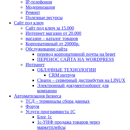
IP-телефония
Модернизация
Ремонт
Полезные ресурсы
Сайт под ключ
Сайт под ключ за 15.000
Интернет магазин от 20.000
магазин – каталог товаров
Корпоративный от 20000р.
Обслуживание сайта
перевод корпоративной почты на beget
ПЕРЕНОС САЙТА НА WORDPRESS
Интранет
ОБЛАЧНЫЕ ТЕХНОЛОГИИ
CRM интрум
Сlearos – серверный дистрибутив на LINUX
Электронный документооборот для
компании
Автоматизация бизнеса
ТСД – терминалы сбора данных
Форум
Услуги программиста 1С
Блог 1с
1с-УНФ продажа товаров через
маркетплейсы