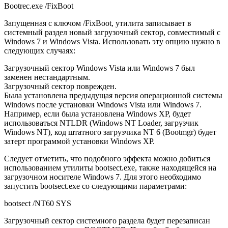
Bootrec.exe /FixBoot
Запущенная с ключом /FixBoot, утилита записывает в
системный раздел новый загрузочный сектор, совместимый с
Windows 7 и Windows Vista. Использовать эту опцию нужно в
следующих случаях:
Загрузочный сектор Windows Vista или Windows 7 был
заменен нестандартным.
Загрузочный сектор поврежден.
Была установлена предыдущая версия операционной системы
Windows после установки Windows Vista или Windows 7.
Например, если была установлена Windows XP, будет
использоваться NTLDR (Windows NT Loader, загрузчик
Windows NT), код штатного загрузчика NT 6 (Bootmgr) будет
затерт программой установки Windows XP.
Следует отметить, что подобного эффекта можно добиться
использованием утилиты bootsect.exe, также находящейся на
загрузочном носителе Windows 7. Для этого необходимо
запустить bootsect.exe со следующими параметрами:
bootsect /NT60 SYS
Загрузочный сектор системного раздела будет перезаписан