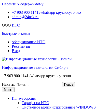
Перейти к содержимому
+7 903 900 1141 /whatsapp круглосуточно
admin@24nsk.ru
ООО
ИТС
Быстрые ссылки
обслуживание ИТО
Реквизиты
Вход
Информационные технологии Сибири
+7 903 900 1141 /whatsapp круглосуточно
Искать:
Меню
ИТ-аутсорсинг
Тарифы на ИТО
Системное администрирование WINDOWS